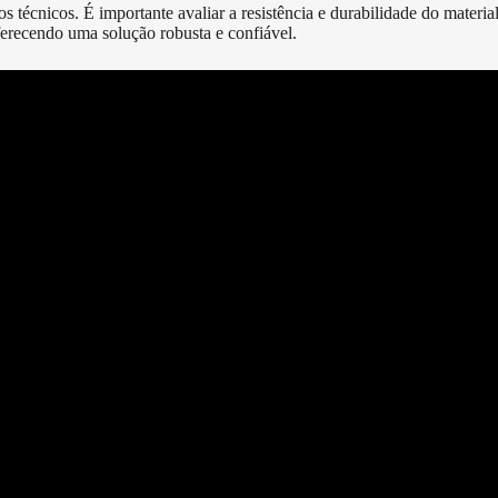
s técnicos. É importante avaliar a resistência e durabilidade do material
oferecendo uma solução robusta e confiável.