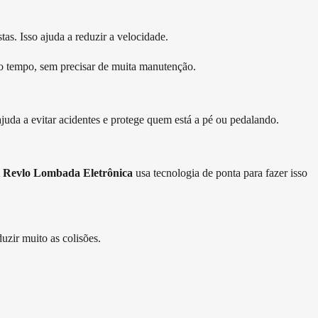
as. Isso ajuda a reduzir a velocidade.
ito tempo, sem precisar de muita manutenção.
juda a evitar acidentes e protege quem está a pé ou pedalando.
A
Revlo Lombada Eletrônica
usa tecnologia de ponta para fazer isso
uzir muito as colisões.