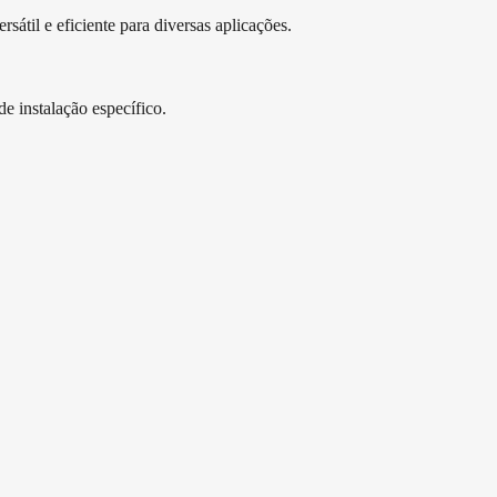
átil e eficiente para diversas aplicações.
e instalação específico.