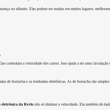
rança no trânsito. Elas podem ser usadas em muitos lugares, melhoran
o
s controlam a velocidade dos carros. Isso ajuda a ter uma circulação m
das de borracha e as lombadas eletrônicas. As de borracha são simples
eletrônica da Revlo
não só diminui a velocidade. Ela também dá dado