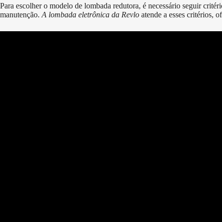
Para escolher o modelo de lombada redutora, é necessário seguir critério
manutenção.
A lombada eletrônica da Revlo
atende a esses critérios, 