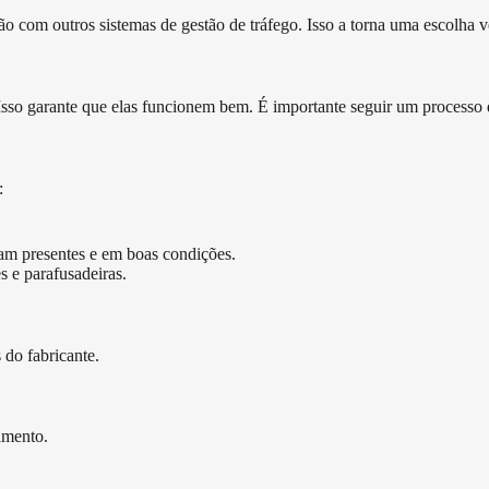
 com outros sistemas de gestão de tráfego. Isso a torna uma escolha vers
 Isso garante que elas funcionem bem. É importante seguir um processo d
:
am presentes e em boas condições.
s e parafusadeiras.
 do fabricante.
amento.