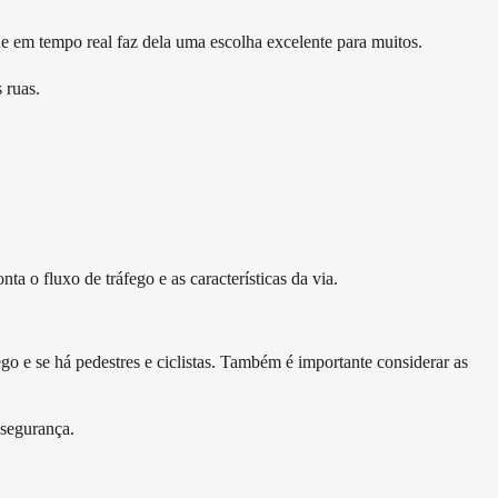
e em tempo real faz dela uma escolha excelente para muitos.
 ruas.
ta o fluxo de tráfego e as características da via.
ego e se há pedestres e ciclistas. Também é importante considerar as
 segurança.