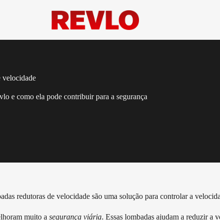
 velocidade
lo e como ela pode contribuir para a segurança
das redutoras de velocidade são uma solução para controlar a velocida
melhoram muito a
segurança viária
. Essas lombadas ajudam a reduzir a v