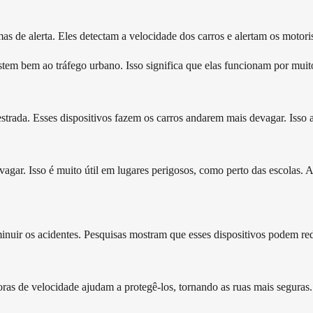
 de alerta. Eles detectam a velocidade dos carros e alertam os motorist
sistem bem ao tráfego urbano. Isso significa que elas funcionam por mu
trada. Esses dispositivos fazem os carros andarem mais devagar. Isso a
gar. Isso é muito útil em lugares perigosos, como perto das escolas. 
inuir os acidentes. Pesquisas mostram que esses dispositivos podem red
oras de velocidade ajudam a protegê-los, tornando as ruas mais seguras.