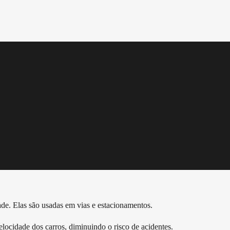
de. Elas são usadas em vias e estacionamentos.
elocidade dos carros, diminuindo o risco de acidentes.