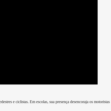
destres e ciclistas. Em escolas, sua presença desencoraja os motoristas