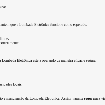
icas.
garantem que a Lombada Eletrônica funcione como esperado.
.
imite.
corretamente.
ue a Lombada Eletrônica esteja operando de maneira eficaz e segura.
sidades locais.
lação e manutenção da Lombada Eletrônica. Assim, garante
segurança vi