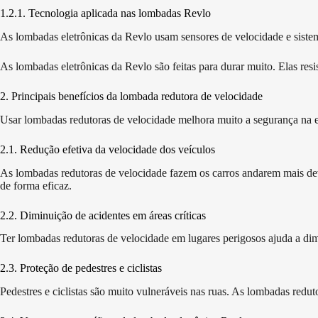
1.2.1. Tecnologia aplicada nas lombadas Revlo
As lombadas eletrônicas da Revlo usam sensores de velocidade e sistemas
As lombadas eletrônicas da Revlo são feitas para durar muito. Elas re
2. Principais benefícios da lombada redutora de velocidade
Usar lombadas redutoras de velocidade melhora muito a segurança na es
2.1. Redução efetiva da velocidade dos veículos
As lombadas redutoras de velocidade fazem os carros andarem mais deva
de forma eficaz.
2.2. Diminuição de acidentes em áreas críticas
Ter lombadas redutoras de velocidade em lugares perigosos ajuda a dim
2.3. Proteção de pedestres e ciclistas
Pedestres e ciclistas são muito vulneráveis nas ruas. As lombadas redut