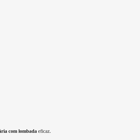
ária com lombada
eficaz.