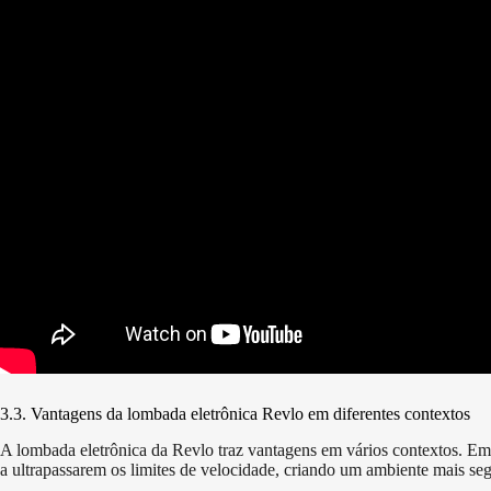
3.3. Vantagens da lombada eletrônica Revlo em diferentes contextos
A lombada eletrônica da Revlo traz vantagens em vários contextos. Em á
a ultrapassarem os limites de velocidade, criando um ambiente mais seg