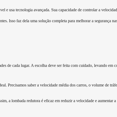
vel e usa tecnologia avançada. Sua capacidade de controlar a velocidad
stentes. Isso faz dela uma solução completa para melhorar a segurança nas
ades de cada lugar. A escolha deve ser feita com cuidado, levando em con
ideal. Precisamos saber a velocidade média dos carros, o volume de tráf
ssim, a lombada redutora é eficaz em reduzir a velocidade e aumentar a