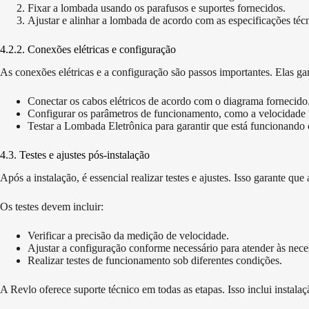
Fixar a lombada usando os parafusos e suportes fornecidos.
Ajustar e alinhar a lombada de acordo com as especificações técn
4.2.2. Conexões elétricas e configuração
As conexões elétricas e a configuração são passos importantes. Elas 
Conectar os cabos elétricos de acordo com o diagrama fornecido
Configurar os parâmetros de funcionamento, como a velocidade l
Testar a Lombada Eletrônica para garantir que está funcionando 
4.3. Testes e ajustes pós-instalação
Após a instalação, é essencial realizar testes e ajustes. Isso garante q
Os testes devem incluir:
Verificar a precisão da medição de velocidade.
Ajustar a configuração conforme necessário para atender às neces
Realizar testes de funcionamento sob diferentes condições.
A Revlo oferece suporte técnico em todas as etapas. Isso inclui insta