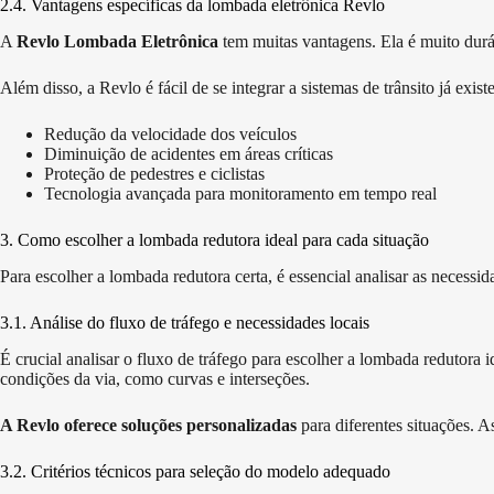
2.4. Vantagens específicas da lombada eletrônica Revlo
A
Revlo Lombada Eletrônica
tem muitas vantagens. Ela é muito durá
Além disso, a Revlo é fácil de se integrar a sistemas de trânsito já exi
Redução da velocidade dos veículos
Diminuição de acidentes em áreas críticas
Proteção de pedestres e ciclistas
Tecnologia avançada para monitoramento em tempo real
3. Como escolher a lombada redutora ideal para cada situação
Para escolher a lombada redutora certa, é essencial analisar as necessid
3.1. Análise do fluxo de tráfego e necessidades locais
É crucial analisar o fluxo de tráfego para escolher a lombada redutora 
condições da via, como curvas e interseções.
A Revlo oferece soluções personalizadas
para diferentes situações. A
3.2. Critérios técnicos para seleção do modelo adequado