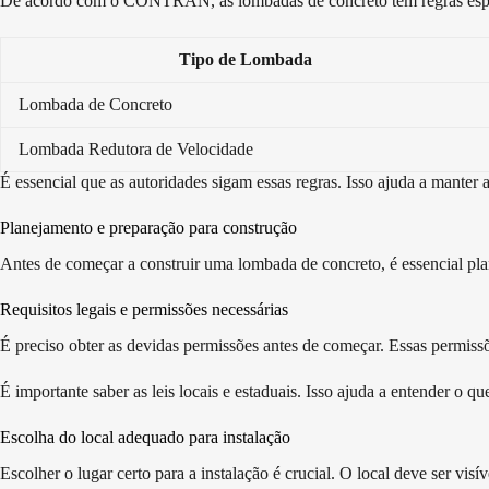
De acordo com o CONTRAN, as lombadas de concreto têm regras específ
Tipo de Lombada
Lombada de Concreto
Lombada Redutora de Velocidade
É essencial que as autoridades sigam essas regras. Isso ajuda a manter a
Planejamento e preparação para construção
Antes de começar a construir uma lombada de concreto, é essencial plane
Requisitos legais e permissões necessárias
É preciso obter as devidas permissões antes de começar. Essas permissõ
É importante saber as leis locais e estaduais. Isso ajuda a entender o q
Escolha do local adequado para instalação
Escolher o lugar certo para a instalação é crucial. O local deve ser vis