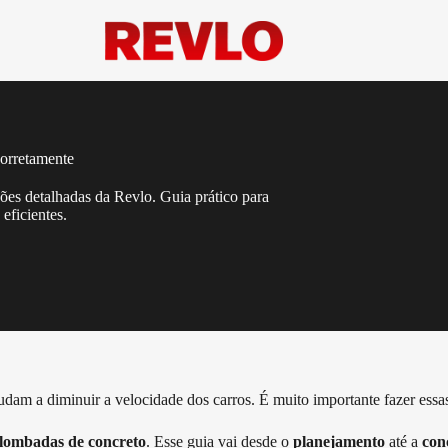
orretamente
ões detalhadas da Revlo. Guia prático para
eficientes.
udam a diminuir a velocidade dos carros. É muito importante fazer essa
lombadas de concreto
. Esse guia vai desde o
planejamento
até a
con