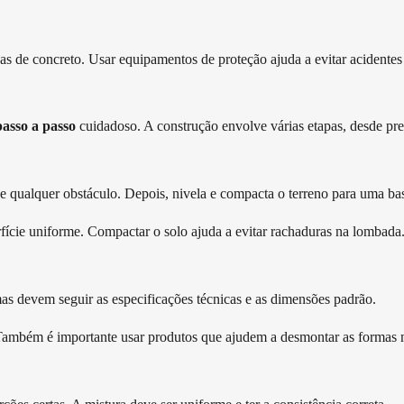
s de concreto. Usar equipamentos de proteção ajuda a evitar acidentes 
passo a passo
cuidadoso. A construção envolve várias etapas, desde prepa
de qualquer obstáculo. Depois, nivela e compacta o terreno para uma bas
rfície uniforme. Compactar o solo ajuda a evitar rachaduras na lombada
as devem seguir as especificações técnicas e as dimensões padrão.
 Também é importante usar produtos que ajudem a desmontar as formas m