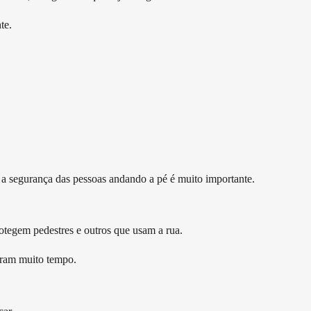
te.
e a segurança das pessoas andando a pé é muito importante.
rotegem pedestres e outros que usam a rua.
duram muito tempo.