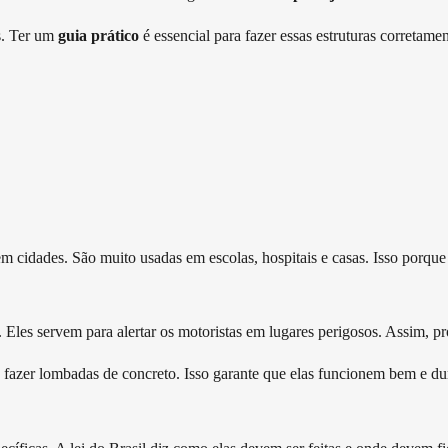
s. Ter um
guia prático
é essencial para fazer essas estruturas corretamen
m cidades. São muito usadas em escolas, hospitais e casas. Isso porqu
. Eles servem para alertar os motoristas em lugares perigosos. Assim, p
para fazer lombadas de concreto. Isso garante que elas funcionem bem e 