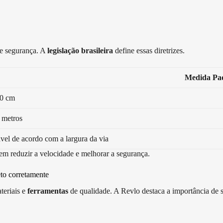
a e segurança. A
legislação brasileira
define essas diretrizes.
Medida Pa
10 cm
4 metros
ável de acordo com a largura da via
 em reduzir a velocidade e melhorar a segurança.
eto corretamente
teriais e
ferramentas
de qualidade. A Revlo destaca a importância de 