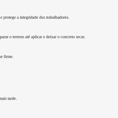
e protege a integridade dos trabalhadores.
rar o terreno até aplicar e deixar o concreto secar.
e firme.
.
ais tarde.