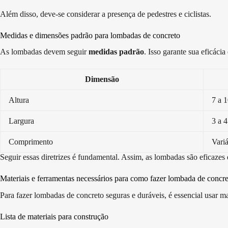
Além disso, deve-se considerar a presença de pedestres e ciclistas.
Medidas e dimensões padrão para lombadas de concreto
As lombadas devem seguir
medidas padrão
. Isso garante sua eficáci
Dimensão
Altura
7 a 
Largura
3 a 
Comprimento
Vari
Seguir essas diretrizes é fundamental. Assim, as lombadas são eficazes
Materiais e ferramentas necessários para como fazer lombada de concr
Para fazer lombadas de concreto seguras e duráveis, é essencial usar ma
Lista de materiais para construção