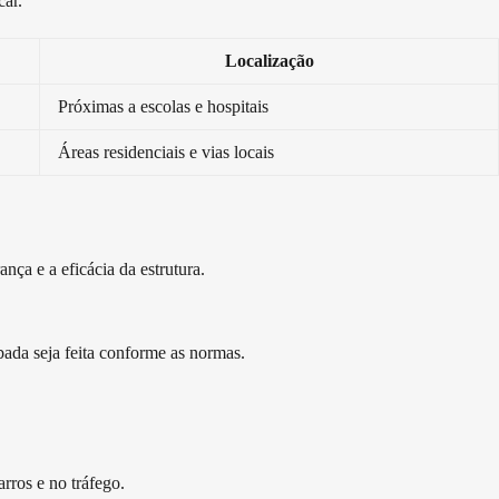
car.
Localização
Próximas a escolas e hospitais
Áreas residenciais e vias locais
nça e a eficácia da estrutura.
bada seja feita conforme as normas.
arros e no tráfego.